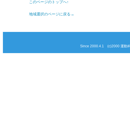
このページのトップへ↑
地域選択のページに戻る→
Since 2000.4.1 (c)2000 運動科