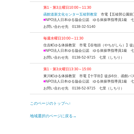
第1・第3土曜日10:00～11:30
函館道新文化センター五稜郭教室
市電【五稜郭公園前】
■
NPO法人日本ゆる協会公認 ゆる体操準指導員1級 
お問い合わせ先 0138-32-5140
毎週水曜日10:00～11:30
住吉町ゆる体操教室 市電【谷地頭（やちがしら）】徒
■
NPO法人日本ゆる協会公認 ゆる体操準指導員1級 
お問い合わせ先 0138-52-9715 七里（しちり）
第1・第3火曜日13:30～15:00
東川町ゆる体操教室 市電【十字街】徒歩6分、函館バ
■
NPO法人日本ゆる協会公認 ゆる体操準指導員1級 
お問い合わせ先 0138-52-9715 七里（しちり）
このページのトップへ↑
地域選択のページに戻る→