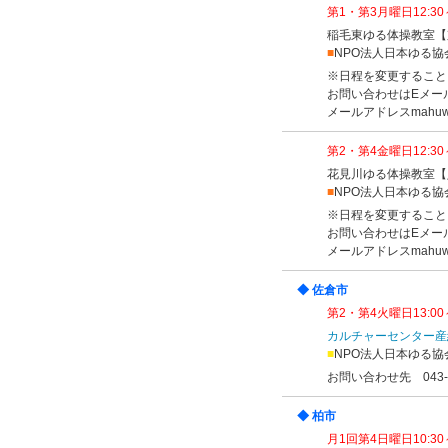
第1・第3月曜日12:3
稲毛東ゆる体操教室【
■
NPO法人日本ゆる協
※日程を変更すること
お問い合わせはEメー
メールアドレスmahuwa
第2・第4金曜日12:3
花見川ゆる体操教室【
■
NPO法人日本ゆる協
※日程を変更すること
お問い合わせはEメー
メールアドレスmahuwa
◆ 佐倉市
第2・第4火曜日13:00～
カルチャーセンター産
■
NPO法人日本ゆる協
お問い合わせ先 043-4
◆ 柏市
月1回第4日曜日10:30～