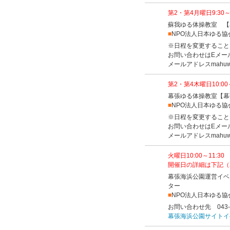
第2・第4月曜日9:30
蘇我ゆる体操教室 【
■
NPO法人日本ゆる協
※日程を変更すること
お問い合わせはEメー
メールアドレスmahuwa
第2・第4木曜日10:0
幕張ゆる体操教室【幕
■
NPO法人日本ゆる協
※日程を変更すること
お問い合わせはEメー
メールアドレスmahuwa
火曜日10:00～11:
開催日の詳細は下記（
幕張海浜公園運営イベ
ター
■
NPO法人日本ゆる協
お問い合わせ先 043-
幕張海浜公園サイトイ