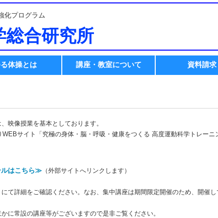
強化プログラム
学総合研究所
ゆる体操とは
講座・教室について
資料請求
は、映像授業を基本としております。
よりWEBサイト「究極の身体・脳・呼吸・健康をつくる 高度運動科学トレー
。
ールはこちら≫
（外部サイトへリンクします）
トにて詳細をご確認ください。なお、集中講座は期間限定開催のため、開催し
ほかに常設の講座等がございますので是非ご覧ください。