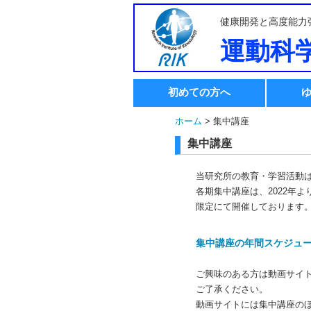
健康開発と高度能力
運動科
初めての方へ
ホーム
> 集中講座
集中講座
当研究所の教育・学習活動
各期集中講座は、2022年
限定にて開催しております
集中講座の年間スケジュ
ご興味のある方は動画サイ
ご了承ください。
動画サイトには集中講座の