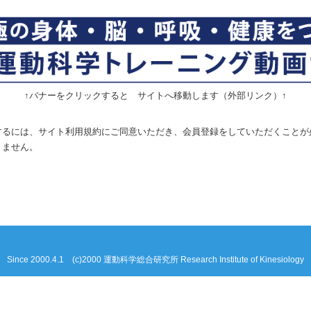
↑バナーをクリックすると サイトへ移動します（外部リンク）↑
するには、サイト利用規約にご同意いただき、会員登録をしていただくことが
りません。
Since 2000.4.1 (c)2000 運動科学総合研究所 Research Institute of Kinesiology